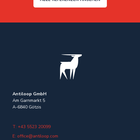
Antiloop GmbH
Am Garnmarkt 5
A-6840 Göt
zis
T: +43 5523 20099
E: office@antiloop.com