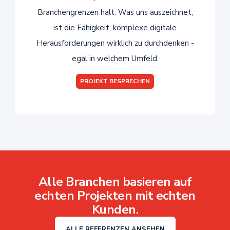
Branchengrenzen halt. Was uns auszeichnet,
ist die Fähigkeit, komplexe digitale
Herausforderungen wirklich zu durchdenken -
egal in welchem Umfeld.
PROJEKT BESPRECHEN
Alle Branchen basieren auf
echten Projekten mit echten
Kunden.
ALLE REFERENZEN ANSEHEN