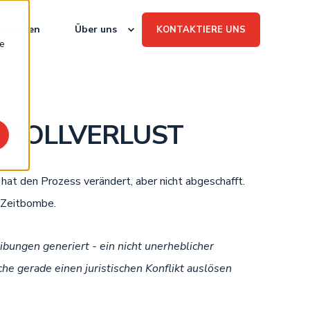
e
nologien
Über uns
KONTAKTIERE UNS
ie
TROLLVERLUST
 hat den Prozess verändert, aber nicht abgeschafft.
e Zeitbombe.
bungen generiert - ein nicht unerheblicher
he gerade einen juristischen Konflikt auslösen