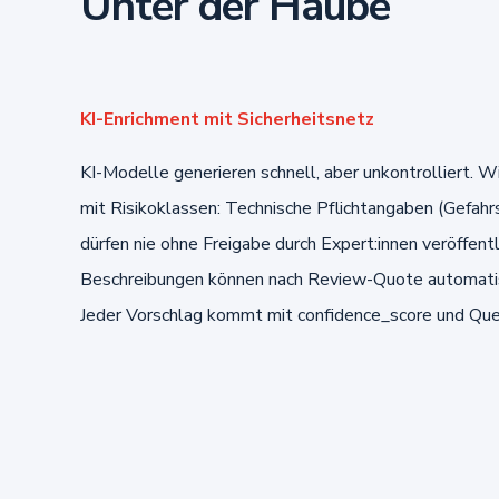
Unter der Haube
KI-Enrichment mit Sicherheitsnetz
KI-Modelle generieren schnell, aber unkontrolliert. 
mit Risikoklassen: Technische Pflichtangaben (Gefahr
dürfen nie ohne Freigabe durch Expert:innen veröffent
Beschreibungen können nach Review-Quote automatis
Jeder Vorschlag kommt mit confidence_score und Que