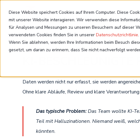
Diese Website speichert Cookies auf Ihrem Computer. Diese Coo
mit unserer Website interagieren. Wir verwenden diese Informat
für Analysen und Messungen zu unseren Besuchern auf dieser We
verwendeten Cookies finden Sie in unserer
Datenschutzrichtlinie
.
Wenn Sie ablehnen, werden Ihre Informationen beim Besuch dieser
gesetzt, um daran zu erinnern, dass Sie nicht nachverfolgt werd
KI-BESCHLEUNIGTE
Daten werden nicht nur erfasst, sie werden angereiche
Ohne klare Abläufe, Review und klare Verantwortung 
Das typische Problem:
Das Team wollte KI-Tex
Teil mit Halluzinationen. Niemand weiß, welc
könnten.