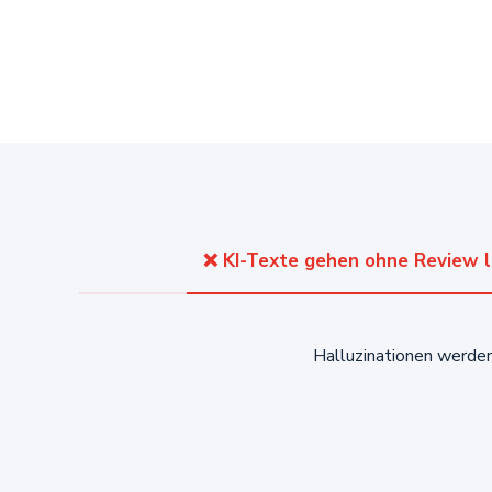
❌ KI-Texte gehen ohne Review l
Halluzinationen werden