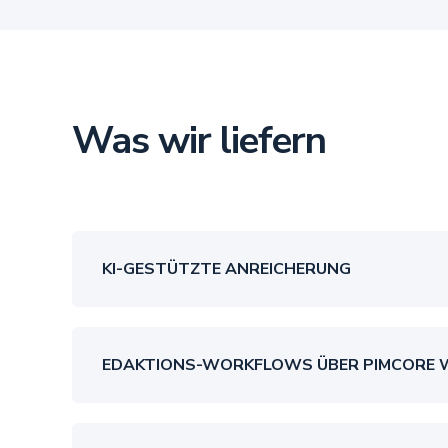
Was wir liefern
KI-GESTÜTZTE ANREICHERUNG
EDAKTIONS-WORKFLOWS ÜBER PIMCORE