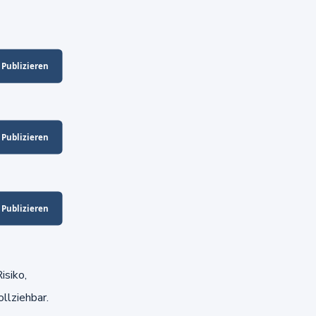
isiko,
ollziehbar.