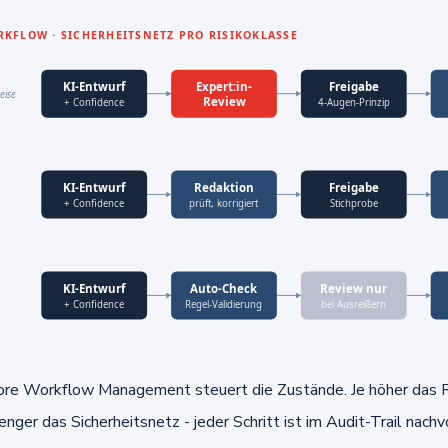
re Workflow Management steuert die Zustände. Je höher das R
nger das Sicherheitsnetz - jeder Schritt ist im Audit-Trail nachv