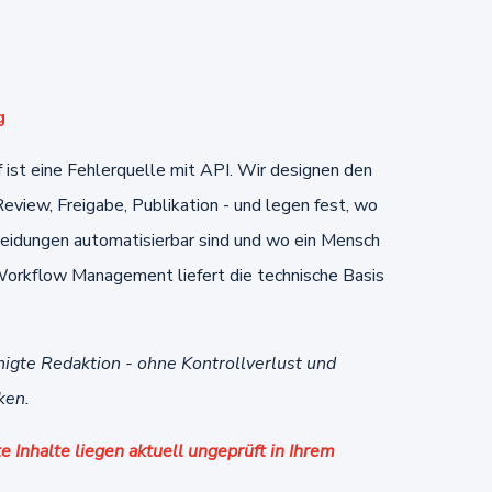
g
ist eine Fehlerquelle mit API. Wir designen den
eview, Freigabe, Publikation - und legen fest, wo
heidungen automatisierbar sind und wo ein Mensch
orkflow Management liefert die technische Basis
igte Redaktion - ohne Kontrollverlust und
ken.
e Inhalte liegen aktuell ungeprüft in Ihrem