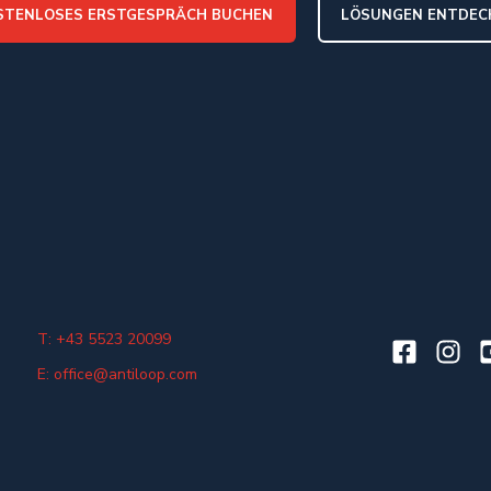
STENLOSES ERSTGESPRÄCH BUCHEN
LÖSUNGEN ENTDEC
T: +43 5523 20099
E: office@antiloop.com