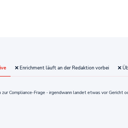
ive
❌ Enrichment läuft an der Redaktion vorbei
❌ Üb
 zur Compliance-Frage - irgendwann landet etwas vor Gericht 