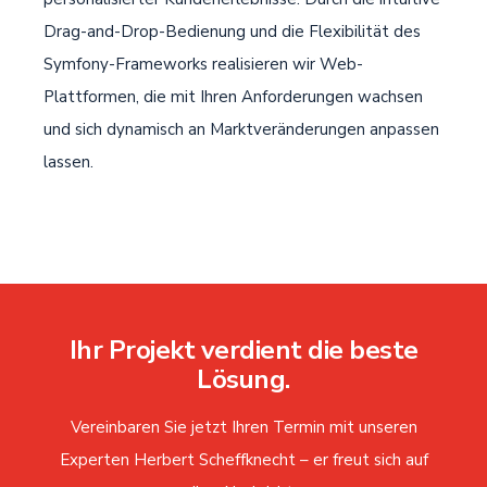
Drag-and-Drop-Bedienung und die Flexibilität des
Symfony-Frameworks realisieren wir Web-
Plattformen, die mit Ihren Anforderungen wachsen
und sich dynamisch an Marktveränderungen anpassen
lassen.
Ihr Projekt verdient die beste
Lösung.
Vereinbaren Sie jetzt Ihren Termin mit unseren
Experten Herbert Scheffknecht – er freut sich auf