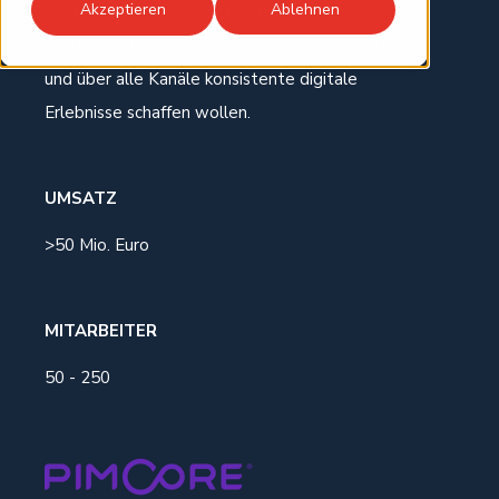
Akzeptieren
Ablehnen
Für Unternehmen jeder Größe, die zentrale
Produkt-, Kunden- und Mediendaten verwalten
und über alle Kanäle konsistente digitale
Erlebnisse schaffen wollen.
UMSATZ
>50 Mio. Euro
MITARBEITER
50 - 250